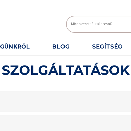
ÉGÜNKRŐL
BLOG
SEGÍTSÉG
SZOLGÁLTATÁSOK