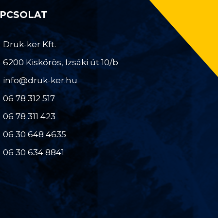
PCSOLAT
Druk-ker Kft.
6200 Kiskőrös, Izsáki út 10/b
info@druk-ker.hu
06 78 312 517
06 78 311 423
06 30 648 4635
06 30 634 8841