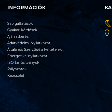
INFORMÁCIÓK
KA
Szolgáltatások
Gyakori kérdések
Ajánlatkérés
Adatvédelmi Nyilatkozat
Általános Szerződési Feltételek
Energetikai nyilatkozat
ISO tanúsítványok
Pályázatok
Kapcsolat