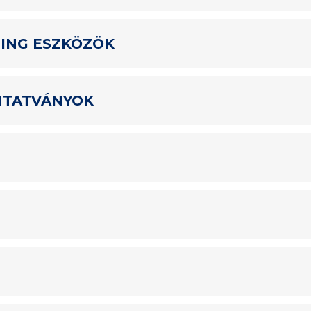
ING ESZKÖZÖK
OMTATVÁNYOK