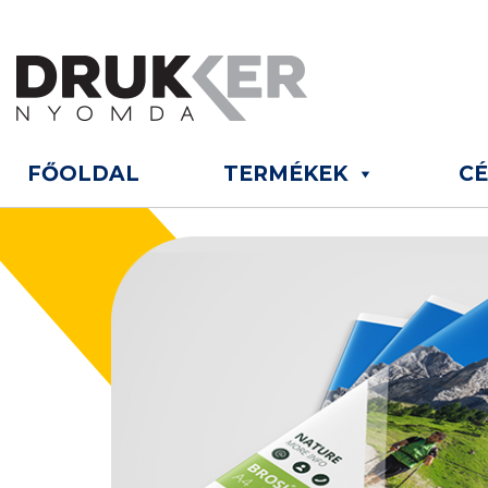
FŐOLDAL
TERMÉKEK
C