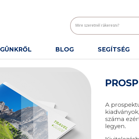
ÉGÜNKRŐL
BLOG
SEGÍTSÉG
PROSP
A prospektu
kiadványok,
száma ezért
legyen.