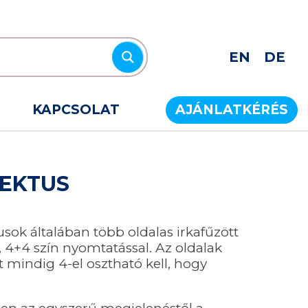
EN
DE
KAPCSOLAT
AJÁNLATKÉRÉS
EKTUS
sok általában több oldalas irkafűzött
 4+4 szín nyomtatással. Az oldalak
 mindig 4-el osztható kell, hogy