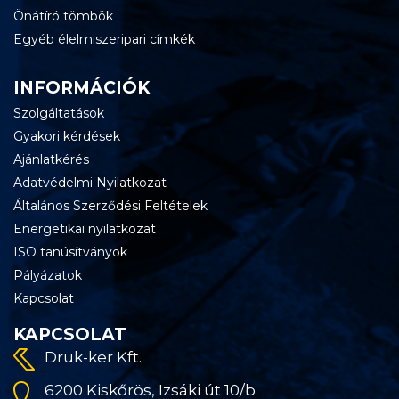
Önátíró tömbök
Egyéb élelmiszeripari címkék
INFORMÁCIÓK
Szolgáltatások
Gyakori kérdések
Ajánlatkérés
Adatvédelmi Nyilatkozat
Általános Szerződési Feltételek
Energetikai nyilatkozat
ISO tanúsítványok
Pályázatok
Kapcsolat
KAPCSOLAT
Druk-ker Kft.
6200 Kiskőrös, Izsáki út 10/b